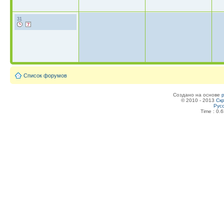
31
Список форумов
Создано на основе
© 2010 - 2013
Скр
Рус
Time : 0.6