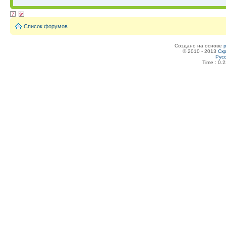
Список форумов
Создано на основе
© 2010 - 2013
Скр
Рус
Time : 0.2