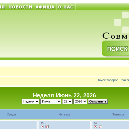
Поиск товаров
Закл
Неделя Июнь 22, 2026
Среда
Четверг
Пятница
25
26