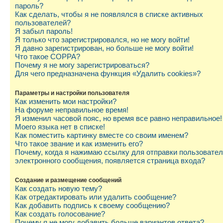
пароль?
Как сделать, чтобы я не появлялся в списке активных
пользователей?
Я забыл пароль!
Я только что зарегистрировался, но не могу войти!
Я давно зарегистрирован, но больше не могу войти!
Что такое COPPA?
Почему я не могу зарегистрироваться?
Для чего предназначена функция «Удалить cookies»?
Параметры и настройки пользователя
Как изменить мои настройки?
На форуме неправильное время!
Я изменил часовой пояс, но время все равно неправильное!
Моего языка нет в списке!
Как поместить картинку вместе со своим именем?
Что такое звание и как изменить его?
Почему, когда я нажимаю ссылку для отправки пользовате
электронного сообщения, появляется страница входа?
Создание и размещение сообщений
Как создать новую тему?
Как отредактировать или удалить сообщение?
Как добавить подпись к своему сообщению?
Как создать голосование?
Почему я не могу добавить больше вариантов ответа?