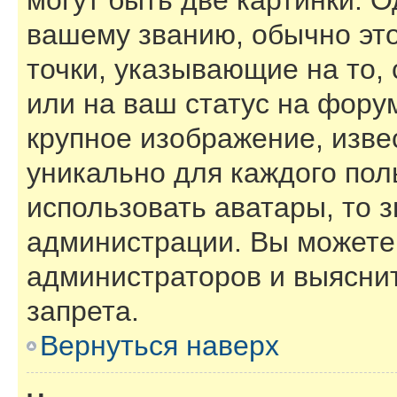
могут быть две картинки. О
вашему званию, обычно это
точки, указывающие на то,
или на ваш статус на фору
крупное изображение, изве
уникально для каждого пол
использовать аватары, то 
администрации. Вы можете 
администраторов и выяснит
запрета.
Вернуться наверх