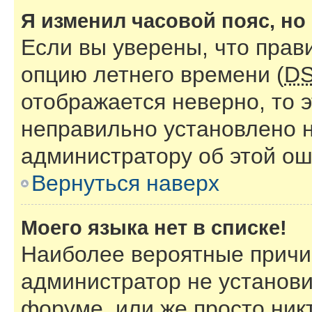
Я изменил часовой пояс, но
Если вы уверены, что прав
опцию летнего времени (
D
отображается неверно, то э
неправильно установлено 
администратору об этой ош
Вернуться наверх
Моего языка нет в списке!
Наиболее вероятные причин
администратор не установи
форуме, или же просто ник