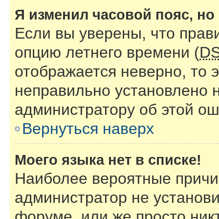
Я изменил часовой пояс, но
Если вы уверены, что прав
опцию летнего времени (
D
отображается неверно, то э
неправильно установлено 
администратору об этой ош
Вернуться наверх
Моего языка нет в списке!
Наиболее вероятные причин
администратор не установи
форуме, или же просто ник