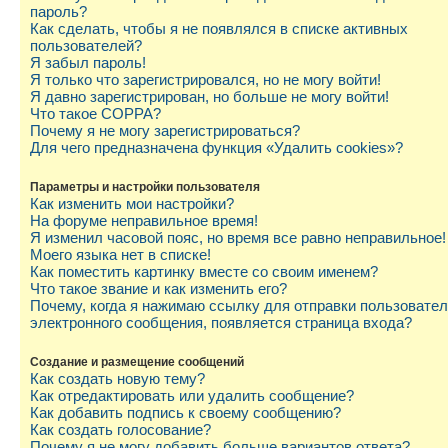
пароль?
Как сделать, чтобы я не появлялся в списке активных
пользователей?
Я забыл пароль!
Я только что зарегистрировался, но не могу войти!
Я давно зарегистрирован, но больше не могу войти!
Что такое COPPA?
Почему я не могу зарегистрироваться?
Для чего предназначена функция «Удалить cookies»?
Параметры и настройки пользователя
Как изменить мои настройки?
На форуме неправильное время!
Я изменил часовой пояс, но время все равно неправильное!
Моего языка нет в списке!
Как поместить картинку вместе со своим именем?
Что такое звание и как изменить его?
Почему, когда я нажимаю ссылку для отправки пользовате
электронного сообщения, появляется страница входа?
Создание и размещение сообщений
Как создать новую тему?
Как отредактировать или удалить сообщение?
Как добавить подпись к своему сообщению?
Как создать голосование?
Почему я не могу добавить больше вариантов ответа?