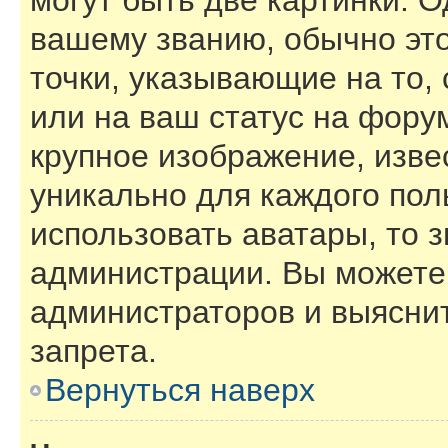
могут быть две картинки. О
вашему званию, обычно это
точки, указывающие на то,
или на ваш статус на фору
крупное изображение, изве
уникально для каждого пол
использовать аватары, то 
администрации. Вы можете 
администраторов и выяснит
запрета.
Вернуться наверх