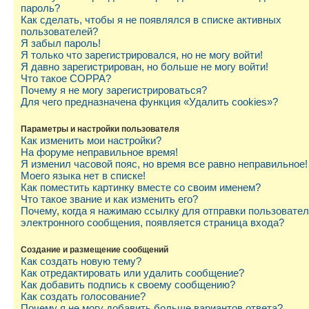
пароль?
Как сделать, чтобы я не появлялся в списке активных
пользователей?
Я забыл пароль!
Я только что зарегистрировался, но не могу войти!
Я давно зарегистрирован, но больше не могу войти!
Что такое COPPA?
Почему я не могу зарегистрироваться?
Для чего предназначена функция «Удалить cookies»?
Параметры и настройки пользователя
Как изменить мои настройки?
На форуме неправильное время!
Я изменил часовой пояс, но время все равно неправильное!
Моего языка нет в списке!
Как поместить картинку вместе со своим именем?
Что такое звание и как изменить его?
Почему, когда я нажимаю ссылку для отправки пользовате
электронного сообщения, появляется страница входа?
Создание и размещение сообщений
Как создать новую тему?
Как отредактировать или удалить сообщение?
Как добавить подпись к своему сообщению?
Как создать голосование?
Почему я не могу добавить больше вариантов ответа?