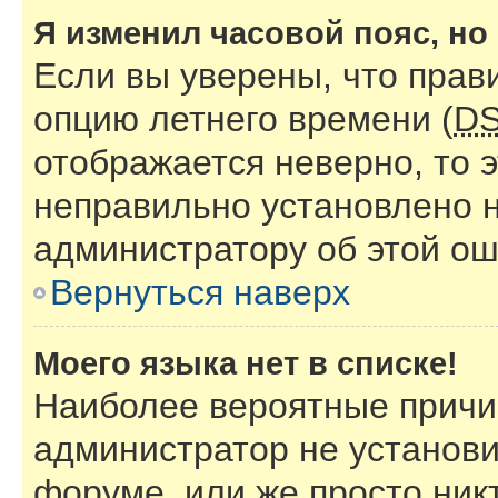
Я изменил часовой пояс, но
Если вы уверены, что прав
опцию летнего времени (
D
отображается неверно, то э
неправильно установлено 
администратору об этой ош
Вернуться наверх
Моего языка нет в списке!
Наиболее вероятные причин
администратор не установи
форуме, или же просто ник