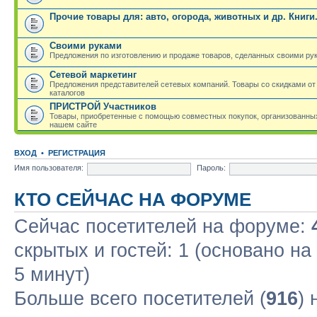
Прочие товары для: авто, огорода, животных и др. Книги
Своими руками
Предложения по изготовлению и продаже товаров, сделанных своими ру
Сетевой маркетинг
Предложения представителей сетевых компаний. Товары со скидками от
каталогов
ПРИСТРОЙ Участников
Товары, приобретенные с помощью совместных покупок, организованных
нашем сайте
ВХОД
•
РЕГИСТРАЦИЯ
Имя пользователя:
Пароль:
КТО СЕЙЧАС НА ФОРУМЕ
Сейчас посетителей на форуме:
скрытых и гостей: 1 (основано н
5 минут)
Больше всего посетителей (
916
)