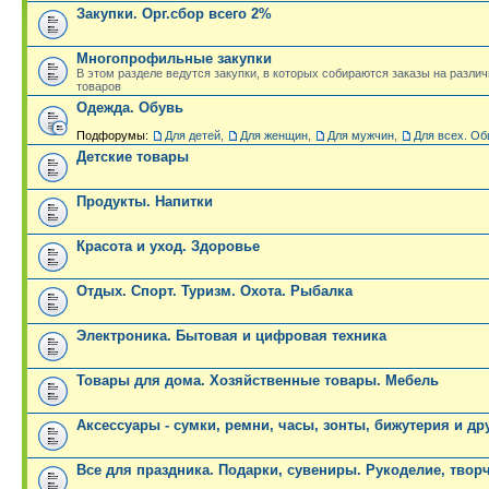
Закупки. Орг.сбор всего 2%
Многопрофильные закупки
В этом разделе ведутся закупки, в которых собираются заказы на разли
товаров
Одежда. Обувь
Подфорумы:
Для детей
,
Для женщин
,
Для мужчин
,
Для всех. Об
Детские товары
Продукты. Напитки
Красота и уход. Здоровье
Отдых. Спорт. Туризм. Охота. Рыбалка
Электроника. Бытовая и цифровая техника
Товары для дома. Хозяйственные товары. Мебель
Аксессуары - сумки, ремни, часы, зонты, бижутерия и др
Все для праздника. Подарки, сувениры. Рукоделие, твор