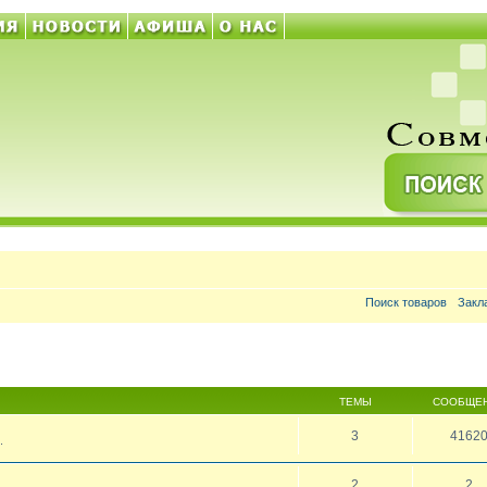
Поиск товаров
Закл
ТЕМЫ
СООБЩЕ
3
4162
.
2
2