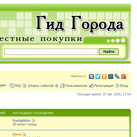
Поделиться
адки
FAQ
(Новых событий:
0
)
Пользователи
Регистрация
Вход
Текущее время: 07 авг 2026, 17:54
НИЙ
ПОСЛЕДНЕЕ СООБЩЕНИЕ
RudolphKes
0
29 минут назад
Elena