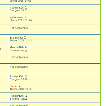
29 окт 2018, 14:03
RudolphKes
1
Сегодня, 16:01
Wallacevox
08 янв 2021, 23:44
Нет сообщений
Brandoncef
29 янв 2023, 14:42
MarcusFiefs
3
9 минут назад
Нет сообщений
Нет сообщений
RudolphKes
1
Сегодня, 16:16
Elena
18 дек 2018, 18:06
RudolphKes
5
8 минут назад
Нет сообщений