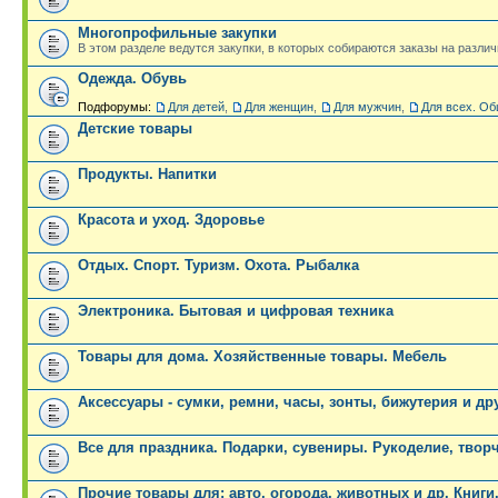
Многопрофильные закупки
В этом разделе ведутся закупки, в которых собираются заказы на разли
Одежда. Обувь
Подфорумы:
Для детей
,
Для женщин
,
Для мужчин
,
Для всех. Об
Детские товары
Продукты. Напитки
Красота и уход. Здоровье
Отдых. Спорт. Туризм. Охота. Рыбалка
Электроника. Бытовая и цифровая техника
Товары для дома. Хозяйственные товары. Мебель
Аксессуары - сумки, ремни, часы, зонты, бижутерия и др
Все для праздника. Подарки, сувениры. Рукоделие, твор
Прочие товары для: авто, огорода, животных и др. Книги