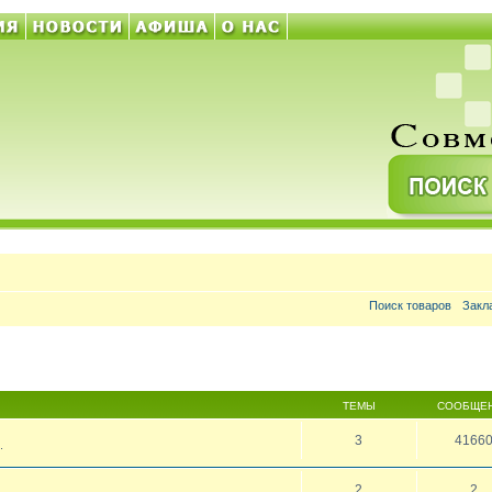
Поиск товаров
Закл
ТЕМЫ
СООБЩЕ
3
4166
.
2
2