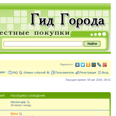
Поделиться
адки
FAQ
(Новых событий:
0
)
Пользователи
Регистрация
Вход
Текущее время: 08 авг 2026, 08:01
НИЙ
ПОСЛЕДНЕЕ СООБЩЕНИЕ
HectorLaply
0
26 минут назад
Elena