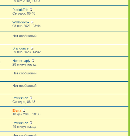
29 окт 2018, 14:03
PatrickTob
8
Сегодня, 06:48
Wallacevox
08 янв 2021, 23:44
Нет сообщений
Brandoncef
29 янв 2023, 14:42
HectorLaply
1
28 минут назад
Нет сообщений
Нет сообщений
PatrickTob
5
Сегодня, 06:43
Elena
18 дек 2018, 18:06
PatrickTob
3
49 минут назад
Нет сообщений