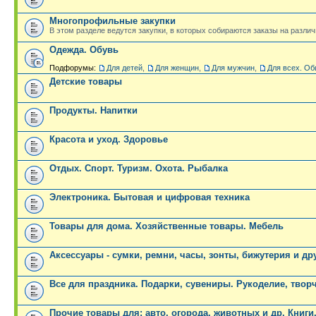
Многопрофильные закупки
В этом разделе ведутся закупки, в которых собираются заказы на разли
Одежда. Обувь
Подфорумы:
Для детей
,
Для женщин
,
Для мужчин
,
Для всех. Об
Детские товары
Продукты. Напитки
Красота и уход. Здоровье
Отдых. Спорт. Туризм. Охота. Рыбалка
Электроника. Бытовая и цифровая техника
Товары для дома. Хозяйственные товары. Мебель
Аксессуары - сумки, ремни, часы, зонты, бижутерия и др
Все для праздника. Подарки, сувениры. Рукоделие, твор
Прочие товары для: авто, огорода, животных и др. Книги