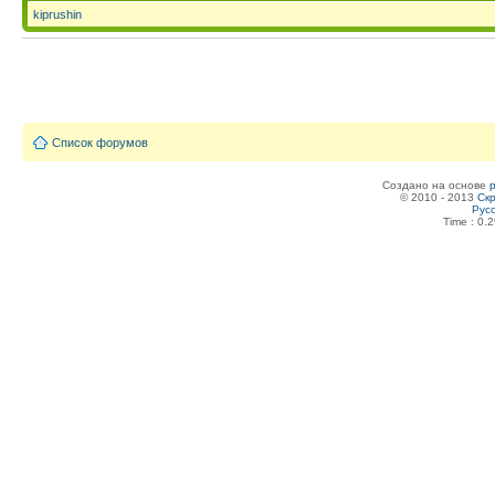
kiprushin
Список форумов
Создано на основе
© 2010 - 2013
Скр
Рус
Time : 0.2