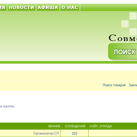
Поиск товаров
Закл
а группы.
ЗВАНИЕ
СООБЩЕНИЙ
САЙТ
,
ОТКУДА
Организатор СП
222