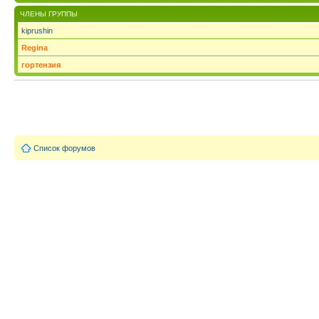
ЧЛЕНЫ ГРУППЫ
kiprushin
Regina
гортензия
Список форумов