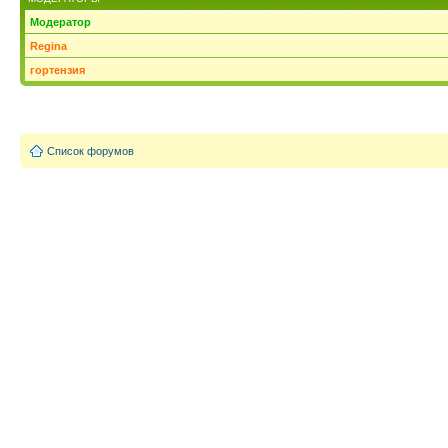
Модератор
Regina
гортензия
Список форумов