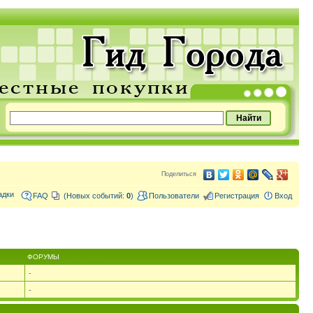
Поделиться
адки
FAQ
(Новых событий:
0
)
Пользователи
Регистрация
Вход
ФОРУМЫ
-
-