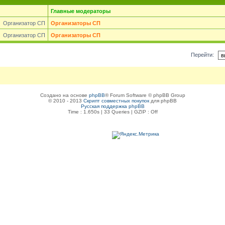
Главные модераторы
Организатор СП
Организаторы СП
Организатор СП
Организаторы СП
Перейти:
Создано на основе
phpBB
® Forum Software © phpBB Group
© 2010 - 2013
Скрипт совместных покупок
для phpBB
Русская поддержка phpBB
Time : 1.650s | 33 Queries | GZIP : Off