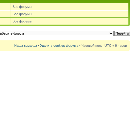
Все форумы
Все форумы
Все форумы
Наша команда
•
Удалить cookies форума
• Часовой пояс: UTC + 9 часов