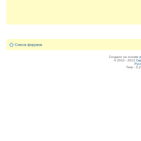
Список форумов
Создано на основе
© 2010 - 2013
Скр
Рус
Time : 0.2