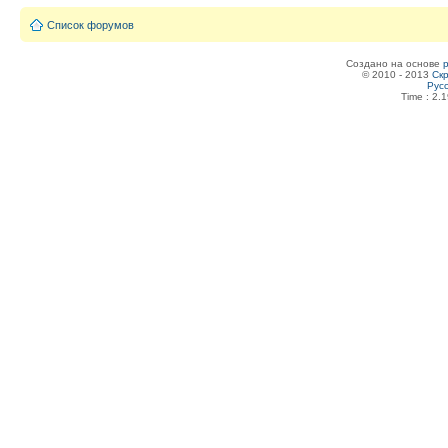
Список форумов
Создано на основе
© 2010 - 2013
Скр
Рус
Time : 2.1