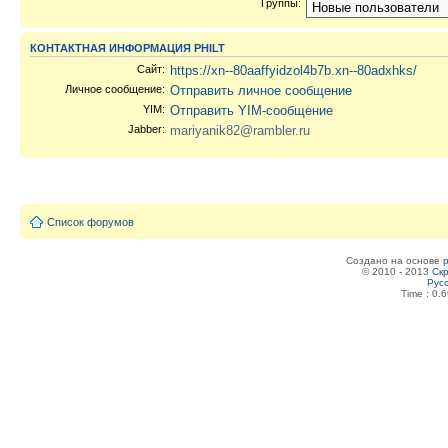
Группы:
КОНТАКТНАЯ ИНФОРМАЦИЯ PHILT
Сайт:
https://xn--80aaffyidzol4b7b.xn--80adxhks/
Личное сообщение:
Отправить личное сообщение
YIM:
Отправить YIM-сообщение
Jabber:
mariyanik82@rambler.ru
Список форумов
Создано на основе
© 2010 - 2013
Скр
Рус
Time : 0.6