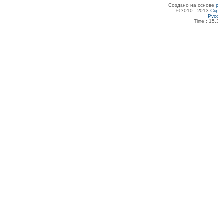
Создано на основе
© 2010 - 2013
Скр
Рус
Time : 15.