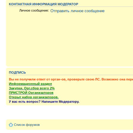
КОНТАКТНАЯ ИНФОРМАЦИЯ МОДЕРАТОР
Личное сообщение:
Отправить личное сообщение
ПОДПИСЬ
Вы не получили ответ от орган-ов, проверьте свою ЛС. Возможно она пер
Информационный раздел
Закупки. Орг.сбор всего 2%
ПРИСТРОЙ Организаторов
Открыт набор организаторов.
У вас есть вопрос? Напишите Модератору.
Список форумов