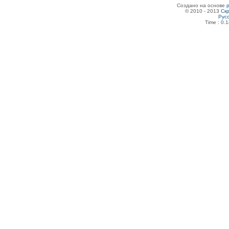
Создано на основе
© 2010 - 2013
Скр
Рус
Time : 0.1