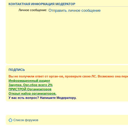
КОНТАКТНАЯ ИНФОРМАЦИЯ МОДЕРАТОР
Личное сообщение:
Отправить личное сообщение
ПОДПИСЬ
Вы не получили ответ от орган-ов, проверьте свою ЛС. Возможно она пер
Информационный раздел
Закупки. Орг.сбор всего 2%
ПРИСТРОЙ Организаторов
Открыт набор организаторов.
У вас есть вопрос? Напишите Модератору.
Список форумов