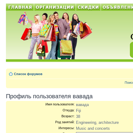
Список форумов
Поис
Профиль пользователя вавада
Имя пользователя:
вавада
Откуда:
Fiji
Возраст:
38
Род занятий:
Engineering, architecture
Интересы:
Music and concerts