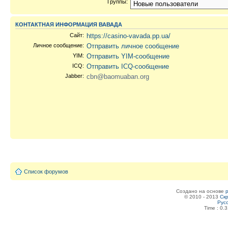
Группы:
КОНТАКТНАЯ ИНФОРМАЦИЯ ВАВАДА
Сайт:
https://casino-vavada.pp.ua/
Личное сообщение:
Отправить личное сообщение
YIM:
Отправить YIM-сообщение
ICQ:
Отправить ICQ-сообщение
Jabber:
cbn@baomuaban.org
Список форумов
Создано на основе
© 2010 - 2013
Скр
Рус
Time : 0.3