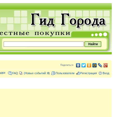
Поделиться
адки
FAQ
(Новых событий:
0
)
Пользователи
Регистрация
Вход