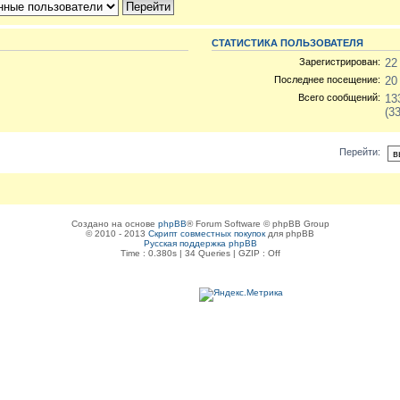
СТАТИСТИКА ПОЛЬЗОВАТЕЛЯ
Зарегистрирован:
22
Последнее посещение:
20
Всего сообщений:
13
(3
Перейти:
Создано на основе
phpBB
® Forum Software © phpBB Group
© 2010 - 2013
Скрипт совместных покупок
для phpBB
Русская поддержка phpBB
Time : 0.380s | 34 Queries | GZIP : Off