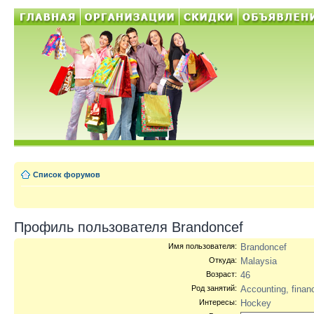
Список форумов
Профиль пользователя Brandoncef
Имя пользователя:
Brandoncef
Откуда:
Malaysia
Возраст:
46
Род занятий:
Accounting, finan
Интересы:
Hockey