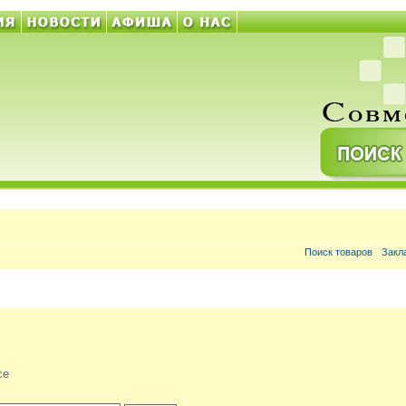
Поиск товаров
Закл
ce