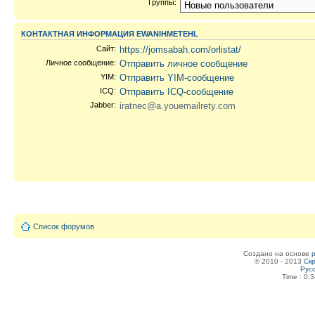
Группы:
КОНТАКТНАЯ ИНФОРМАЦИЯ EWANIHMETEHL
Сайт:
https://jomsabah.com/orlistat/
Личное сообщение:
Отправить личное сообщение
YIM:
Отправить YIM-сообщение
ICQ:
Отправить ICQ-сообщение
Jabber:
iratnec@a.youemailrety.com
Список форумов
Создано на основе
© 2010 - 2013
Скр
Рус
Time : 0.3