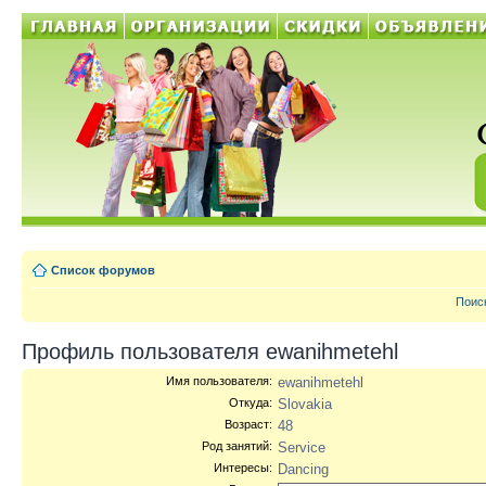
Список форумов
Поис
Профиль пользователя ewanihmetehl
Имя пользователя:
ewanihmetehl
Откуда:
Slovakia
Возраст:
48
Род занятий:
Service
Интересы:
Dancing