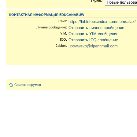
Группы:
КОНТАКТНАЯ ИНФОРМАЦИЯ EDUCANABUW
Сайт:
https://bibletopicindex.com/item/ailax/
Личное сообщение:
Отправить личное сообщение
YIM:
Отправить YIM-сообщение
ICQ:
Отправить ICQ-сообщение
Jabber:
upowwevo@dpennmail.com
Список форумов