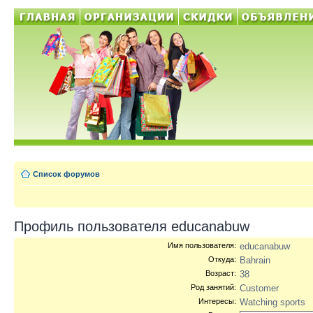
Список форумов
Профиль пользователя educanabuw
Имя пользователя:
educanabuw
Откуда:
Bahrain
Возраст:
38
Род занятий:
Customer
Интересы:
Watching sports