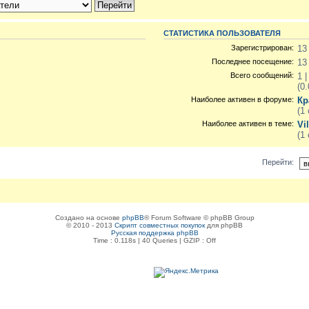
СТАТИСТИКА ПОЛЬЗОВАТЕЛЯ
Зарегистрирован:
13
Последнее посещение:
13
Всего сообщений:
1 
(0
Наиболее активен в форуме:
Кр
(1
Наиболее активен в теме:
Vi
(1
Перейти:
Создано на основе
phpBB
® Forum Software © phpBB Group
© 2010 - 2013
Скрипт совместных покупок
для phpBB
Русская поддержка phpBB
Time : 0.118s | 40 Queries | GZIP : Off