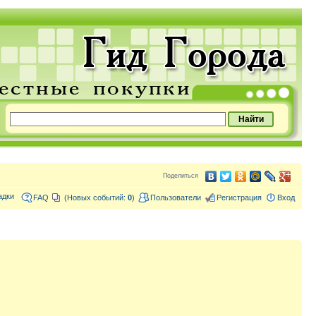
Поделиться
адки
FAQ
(Новых событий:
0
)
Пользователи
Регистрация
Вход