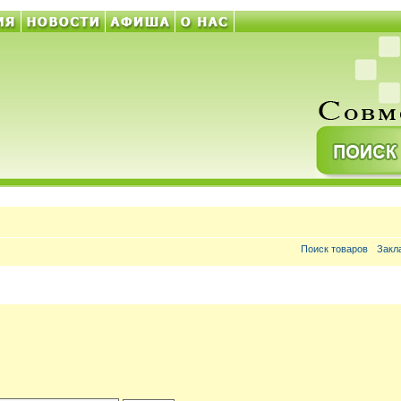
Поиск товаров
Закл