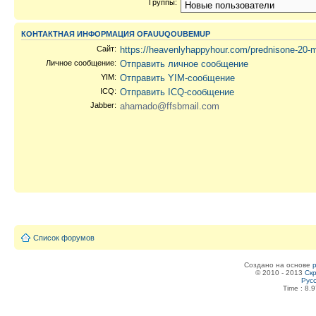
Группы:
КОНТАКТНАЯ ИНФОРМАЦИЯ OFAUUQOUBEMUP
Сайт:
https://heavenlyhappyhour.com/prednisone-20-
Личное сообщение:
Отправить личное сообщение
YIM:
Отправить YIM-сообщение
ICQ:
Отправить ICQ-сообщение
Jabber:
ahamado@ffsbmail.com
Список форумов
Создано на основе
© 2010 - 2013
Скр
Рус
Time : 8.9