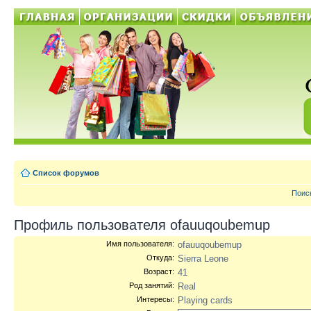
Список форумов
Поис
Профиль пользователя ofauuqoubemup
Имя пользователя:
ofauuqoubemup
Откуда:
Sierra Leone
Возраст:
41
Род занятий:
Real
Интересы:
Playing cards