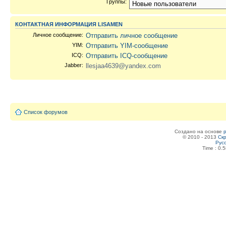
Группы:
КОНТАКТНАЯ ИНФОРМАЦИЯ LISAMEN
Личное сообщение:
Отправить личное сообщение
YIM:
Отправить YIM-сообщение
ICQ:
Отправить ICQ-сообщение
Jabber:
llesjaa4639@yandex.com
Список форумов
Создано на основе
© 2010 - 2013
Скр
Рус
Time : 0.5