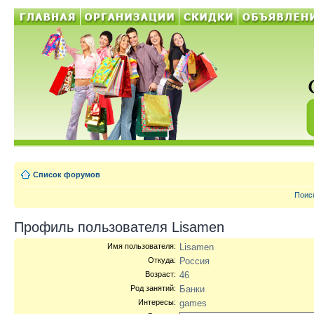
Список форумов
Поис
Профиль пользователя Lisamen
Имя пользователя:
Lisamen
Откуда:
Россия
Возраст:
46
Род занятий:
Банки
Интересы:
games