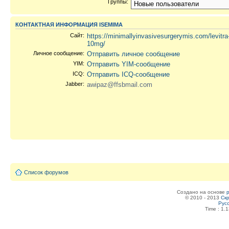
Группы:
КОНТАКТНАЯ ИНФОРМАЦИЯ ISEMIMA
Сайт:
https://minimallyinvasivesurgerymis.com/levitra
10mg/
Личное сообщение:
Отправить личное сообщение
YIM:
Отправить YIM-сообщение
ICQ:
Отправить ICQ-сообщение
Jabber:
awipaz@ffsbmail.com
Список форумов
Создано на основе
© 2010 - 2013
Скр
Рус
Time : 1.1