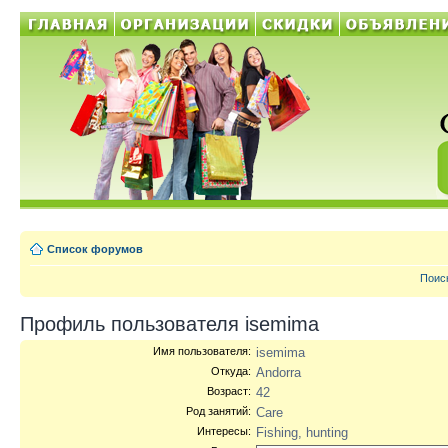
Список форумов
Поис
Профиль пользователя isemima
Имя пользователя:
isemima
Откуда:
Andorra
Возраст:
42
Род занятий:
Care
Интересы:
Fishing, hunting