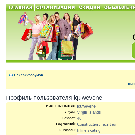
Список форумов
Поис
Профиль пользователя iquwevene
Имя пользователя:
iquwevene
Откуда:
Virgin Islands
Возраст:
48
Род занятий:
Construction, facilities
Интересы:
Inline skating