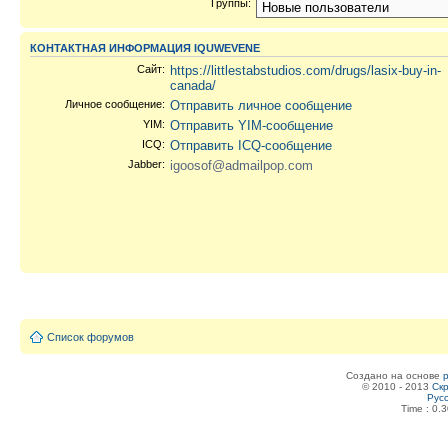
Группы:
КОНТАКТНАЯ ИНФОРМАЦИЯ IQUWEVENE
Сайт:
https://littlestabstudios.com/drugs/lasix-buy-in-
canada/
Личное сообщение:
Отправить личное сообщение
YIM:
Отправить YIM-сообщение
ICQ:
Отправить ICQ-сообщение
Jabber:
igoosof@admailpop.com
Список форумов
Создано на основе
© 2010 - 2013
Скр
Рус
Time : 0.3