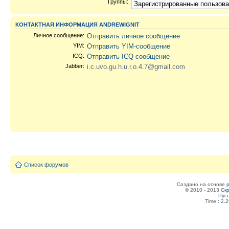
Группы:
КОНТАКТНАЯ ИНФОРМАЦИЯ ANDREWIGNIT
Личное сообщение:
Отправить личное сообщение
YIM:
Отправить YIM-сообщение
ICQ:
Отправить ICQ-сообщение
Jabber:
i.c.uvo.gu.h.u.r.o.4.7@gmail.com
Список форумов
Создано на основе
© 2010 - 2013
Скр
Рус
Time : 2.2