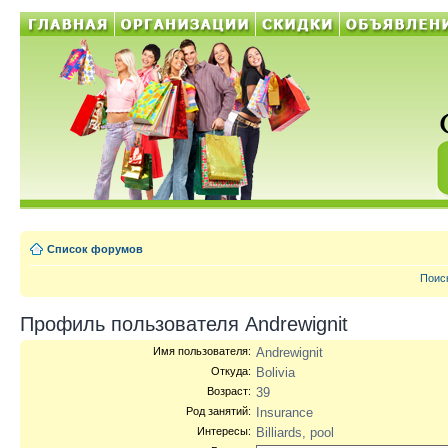
Список форумов
Поис
Профиль пользователя Andrewignit
Имя пользователя:
Andrewignit
Откуда:
Bolivia
Возраст:
39
Род занятий:
Insurance
Интересы:
Billiards, pool