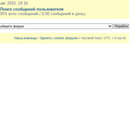
 авг 2015, 19:16
|
Поиск сообщений пользователя
.00% всех сообщений / 0.00 сообщений в день)
Наша команда
•
Удалить cookies форума
• Часовой пояс: UTC + 9 часов