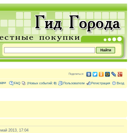
Поделиться
адки
FAQ
(Новых событий:
0
)
Пользователи
Регистрация
Вход
 май 2013, 17:04