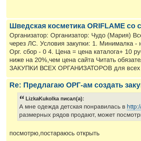
Шведская косметика ORIFLAME со 
Организатор: Организатор: Чудо (Мария) В
через ЛС. Условия закупки: 1. Минималка - не
Орг. сбор - 0 4. Цена = цена каталога+ 10 
ниже на 20%,чем цена сайта Читать обяза
ЗАКУПКИ ВСЕХ ОРГАНИЗАТОРОВ для всех п
Re: Предлагаю ОРГ-ам создать заку
LizkaKukolka писал(а):
А мне одежда детская понравилась в
http:/
размерных рядов продают, может посмотр
посмотрю,постараюсь открыть