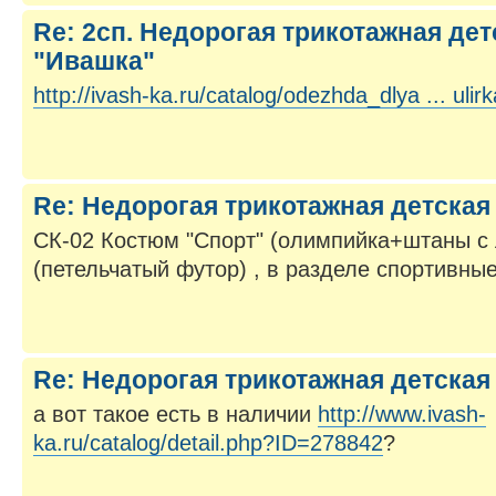
Re: 2сп. Недорогая трикотажная де
"Ивашка"
http://ivash-ka.ru/catalog/odezhda_dlya ... ulir
Re: Недорогая трикотажная детска
СК-02 Костюм "Спорт" (олимпийка+штаны с
(петельчатый футор) , в разделе спортивны
Re: Недорогая трикотажная детска
а вот такое есть в наличии
http://www.ivash-
ka.ru/catalog/detail.php?ID=278842
?