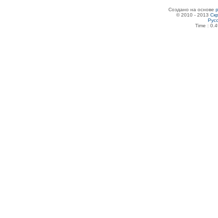
Создано на основе
© 2010 - 2013
Скр
Рус
Time : 0.4