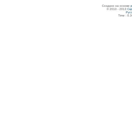
Создано на основе
© 2010 - 2013
Скр
Рус
Time : 0.3