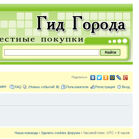
Поделиться
адки
FAQ
(Новых событий:
0
)
Пользователи
Регистрация
Вход
Наша команда
•
Удалить cookies форума
• Часовой пояс: UTC + 9 часов