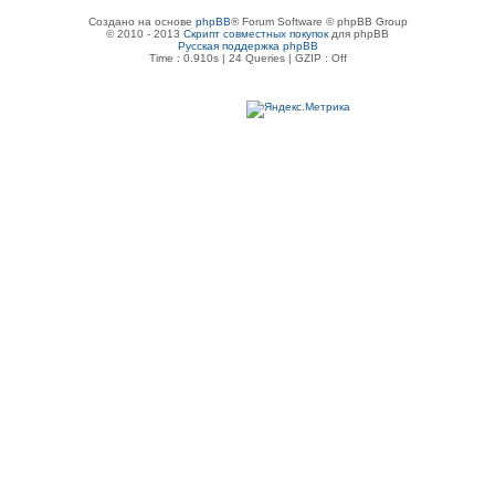
Создано на основе
phpBB
® Forum Software © phpBB Group
© 2010 - 2013
Скрипт совместных покупок
для phpBB
Русская поддержка phpBB
Time : 0.910s | 24 Queries | GZIP : Off