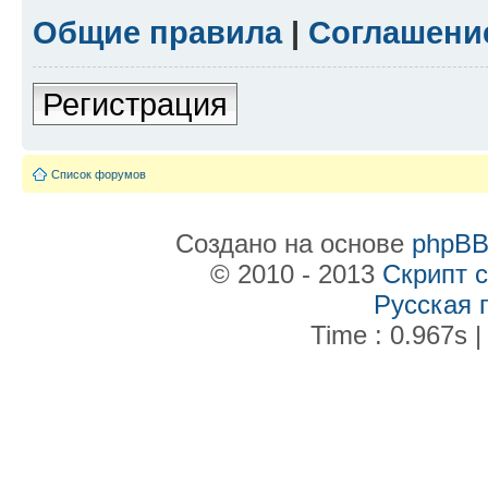
Общие правила
|
Соглашени
Регистрация
Список форумов
Создано на основе
phpB
© 2010 - 2013
Скрипт 
Русская 
Time : 0.967s |