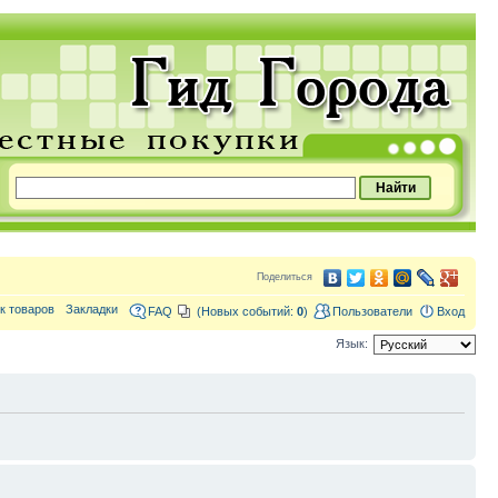
Поделиться
к товаров
Закладки
FAQ
(Новых событий:
0
)
Пользователи
Вход
Язык: