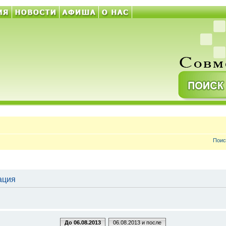
Поис
рация
До 06.08.2013
06.08.2013 и после