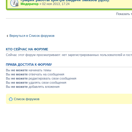
Модератор
» 02 ноя 2013, 17:24
Показать 
Вернуться в Список форумов
КТО СЕЙЧАС НА ФОРУМЕ
Сейчас этот форум просматривают: нет зарегистрированных пользователей и гост
ПРАВА ДОСТУПА К ФОРУМУ
Вы
не можете
начинать темы
Вы
не можете
отвечать на сообщения
Вы
не можете
редактировать свои сообщения
Вы
не можете
удалять свои сообщения
Вы
не можете
добавлять вложения
Список форумов