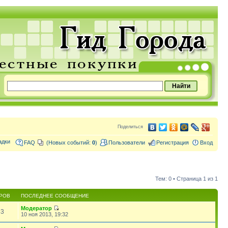
Поделиться
адки
FAQ
(Новых событий:
0
)
Пользователи
Регистрация
Вход
Тем: 0 • Страница
1
из
1
РОВ
ПОСЛЕДНЕЕ СООБЩЕНИЕ
Модератор
53
10 ноя 2013, 19:32