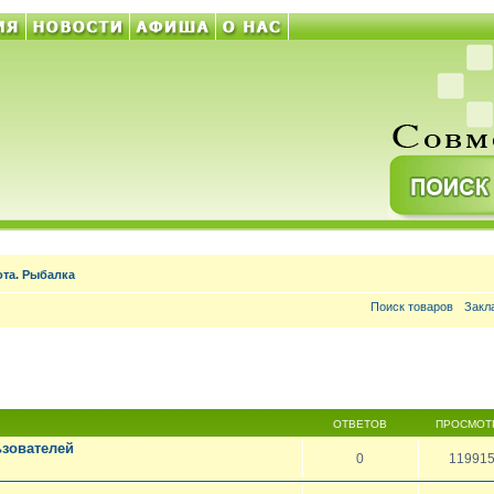
ота. Рыбалка
Поиск товаров
Закл
ОТВЕТОВ
ПРОСМОТ
зователей
0
11991