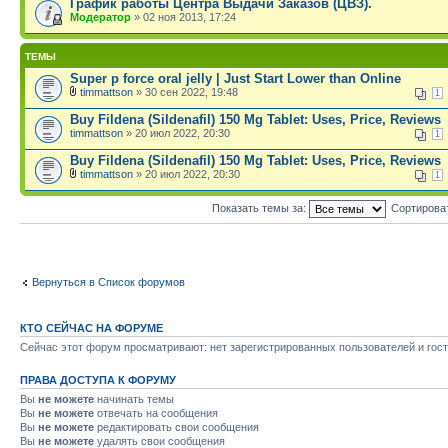
График работы Центра Выдачи Заказов (ЦВЗ).
Модератор
» 02 ноя 2013, 17:24
ТЕМЫ
Super p force oral jelly | Just Start Lower than Online
timmattson
» 30 сен 2022, 19:48
1
Buy Fildena (Sildenafil) 150 Mg Tablet: Uses, Price, Reviews
timmattson
» 20 июл 2022, 20:30
1
Buy Fildena (Sildenafil) 150 Mg Tablet: Uses, Price, Reviews
timmattson
» 20 июл 2022, 20:30
1
Показать темы за:
Сортирова
Вернуться в Список форумов
КТО СЕЙЧАС НА ФОРУМЕ
Сейчас этот форум просматривают: нет зарегистрированных пользователей и гост
ПРАВА ДОСТУПА К ФОРУМУ
Вы
не можете
начинать темы
Вы
не можете
отвечать на сообщения
Вы
не можете
редактировать свои сообщения
Вы
не можете
удалять свои сообщения