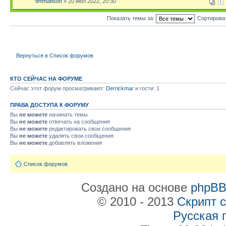
timmattson
» 20 июл 2022, 20:30
1
Показать темы за:
Сортирова
Вернуться в Список форумов
КТО СЕЙЧАС НА ФОРУМЕ
Сейчас этот форум просматривают:
Derrickmar
и гости: 1
ПРАВА ДОСТУПА К ФОРУМУ
Вы
не можете
начинать темы
Вы
не можете
отвечать на сообщения
Вы
не можете
редактировать свои сообщения
Вы
не можете
удалять свои сообщения
Вы
не можете
добавлять вложения
Список форумов
Создано на основе
phpB
© 2010 - 2013
Скрипт 
Русская 