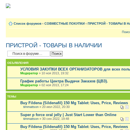
Список форумов
‹
СОВМЕСТНЫЕ ПОКУПКИ
‹
ПРИСТРОЙ - ТОВАРЫ В 
Поис
ПРИСТРОЙ - ТОВАРЫ В НАЛИЧИИ
ОБЪЯВЛЕНИЯ
УСЛОВИЯ ЗАКУПКИ ВСЕХ ОРГАНИЗАТОРОВ для всех поль
Модератор
» 10 ноя 2013, 19:32
График работы Центра Выдачи Заказов (ЦВЗ).
Модератор
» 02 ноя 2013, 17:24
ТЕМЫ
Buy Fildena (Sildenafil) 150 Mg Tablet: Uses, Price, Reviews
timmattson
» 20 июл 2022, 20:30
1
Super p force oral jelly | Just Start Lower than Online
timmattson
» 30 сен 2022, 19:48
1
Buy Fildena (Sildenafil) 150 Mg Tablet: Uses, Price, Reviews