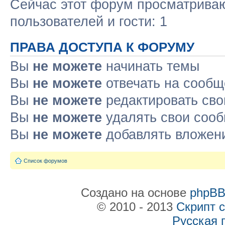
Сейчас этот форум просматриваю
пользователей и гости: 1
ПРАВА ДОСТУПА К ФОРУМУ
Вы
не можете
начинать темы
Вы
не можете
отвечать на сооб
Вы
не можете
редактировать св
Вы
не можете
удалять свои соо
Вы
не можете
добавлять вложен
Список форумов
Создано на основе
phpB
© 2010 - 2013
Скрипт 
Русская 