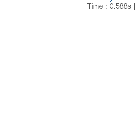
Time : 0.588s |