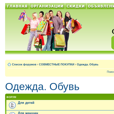
Список форумов
‹
СОВМЕСТНЫЕ ПОКУПКИ
‹
Одежда. Обувь
Поис
Одежда. Обувь
ФОРУМ
Для детей
Для женщин