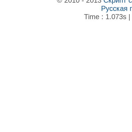
© 2010 - 2013
Скрипт 
Русская 
Time : 1.073s |