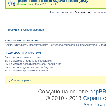
График работы Центра Выдачи Заказов (ЦВЗ).
Модератор
» 02 ноя 2013, 17:24
Показать темы за:
Сортирова
Вернуться в Список форумов
КТО СЕЙЧАС НА ФОРУМЕ
Сейчас этот форум просматривают: нет зарегистрированных пользователей и гост
ПРАВА ДОСТУПА К ФОРУМУ
Вы
не можете
начинать темы
Вы
не можете
отвечать на сообщения
Вы
не можете
редактировать свои сообщения
Вы
не можете
удалять свои сообщения
Вы
не можете
добавлять вложения
Список форумов
Создано на основе
phpB
© 2010 - 2013
Скрипт 
Русская 