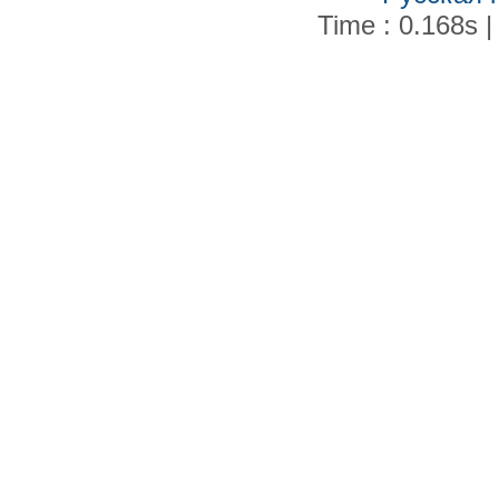
Time : 0.168s |