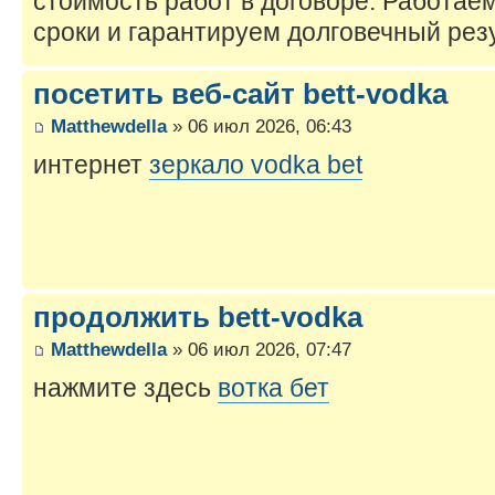
стоимость работ в договоре. Работае
сроки и гарантируем долговечный резу
посетить веб-сайт bett-vodka
Matthewdella
» 06 июл 2026, 06:43
интернет
зеркало vodka bet
продолжить bett-vodka
Matthewdella
» 06 июл 2026, 07:47
нажмите здесь
вотка бет