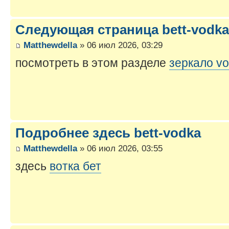
Следующая страница bett-vodka
Matthewdella
» 06 июл 2026, 03:29
посмотреть в этом разделе
зеркало vo
Подробнее здесь bett-vodka
Matthewdella
» 06 июл 2026, 03:55
здесь
вотка бет