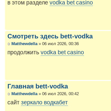
в этом разделе
vodka bet casino
Смотреть здесь bett-vodka
Matthewdella
» 06 июл 2026, 00:36
продолжить
vodka bet casino
Главная bett-vodka
Matthewdella
» 06 июл 2026, 00:42
сайт
зеркало водкабет