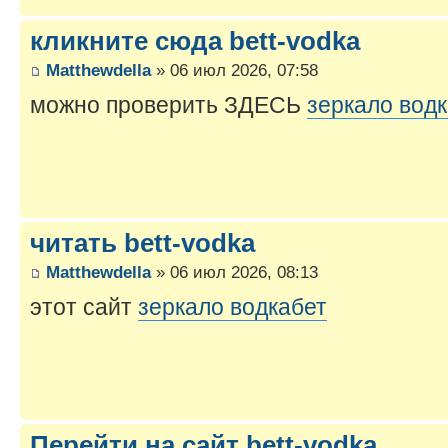
кликните сюда bett-vodka
Matthewdella
» 06 июл 2026, 07:58
можно проверить ЗДЕСЬ
зеркало вод
читать bett-vodka
Matthewdella
» 06 июл 2026, 08:13
этот сайт
зеркало водкабет
Перейти на сайт bett-vodka