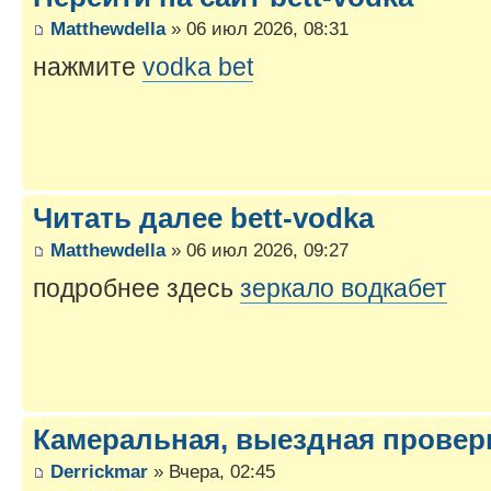
Matthewdella
» 06 июл 2026, 08:31
нажмите
vodka bet
Читать далее bett-vodka
Matthewdella
» 06 июл 2026, 09:27
подробнее здесь
зеркало водкабет
Камеральная, выездная провер
Derrickmar
» Вчера, 02:45