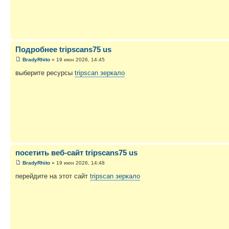
Подробнее tripscans75 us
BradyRhito
» 19 июн 2026, 14:45
выберите ресурсы
tripscan зеркало
посетить веб-сайт tripscans75 us
BradyRhito
» 19 июн 2026, 14:48
перейдите на этот сайт
tripscan зеркало