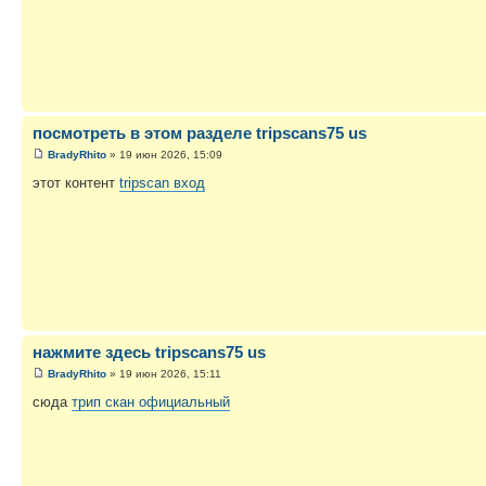
посмотреть в этом разделе tripscans75 us
BradyRhito
» 19 июн 2026, 15:09
этот контент
tripscan вход
нажмите здесь tripscans75 us
BradyRhito
» 19 июн 2026, 15:11
сюда
трип скан официальный