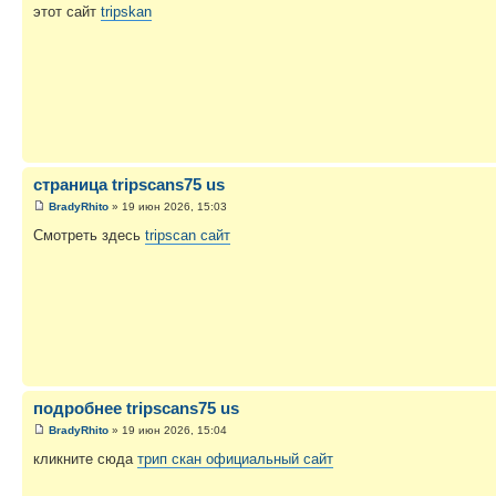
этот сайт
tripskan
страница tripscans75 us
BradyRhito
» 19 июн 2026, 15:03
Смотреть здесь
tripscan сайт
подробнее tripscans75 us
BradyRhito
» 19 июн 2026, 15:04
кликните сюда
трип скан официальный сайт