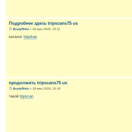
Подробнее здесь tripscans75 us
BradyRhito
» 19 июн 2026, 15:11
каталог
tripskan
продолжить tripscans75 us
BradyRhito
» 19 июн 2026, 15:16
такой
tripscan