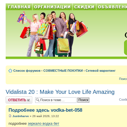
Список форумов
‹
СОВМЕСТНЫЕ ПОКУПКИ
‹
Сетевой маркетинг
Поис
Vidalista 20 : Make Your Love Life Amazing
Ответить
Сооб
Подробнее здесь vodka-bet-058
Justinharve
» 26 май 2026, 13:22
подробнее
зеркало водка бет