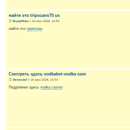
найти это tripscans75 us
BradyRhito
» 19 июн 2026, 14:52
найти это
трипскан
Смотреть здесь vodkabet-vodka com
Dennisdof
» 19 июн 2026, 14:54
Подробнее здесь
vodka casino