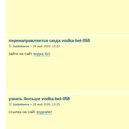
перенаправляется сюда vodka-bet-058
Justinharve
» 26 май 2026, 13:24
зайти на сайт
водка бэт
узнать больше vodka-bet-058
Justinharve
» 26 май 2026, 13:25
ссылка на сайт
водкабет