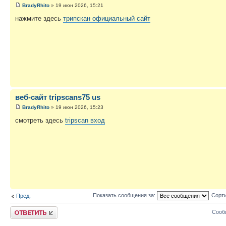
BradyRhito
» 19 июн 2026, 15:21
нажмите здесь
трипскан официальный сайт
веб-сайт tripscans75 us
BradyRhito
» 19 июн 2026, 15:23
смотреть здесь
tripscan вход
Показать сообщения за:
Сорти
Пред.
Ответить
Сооб