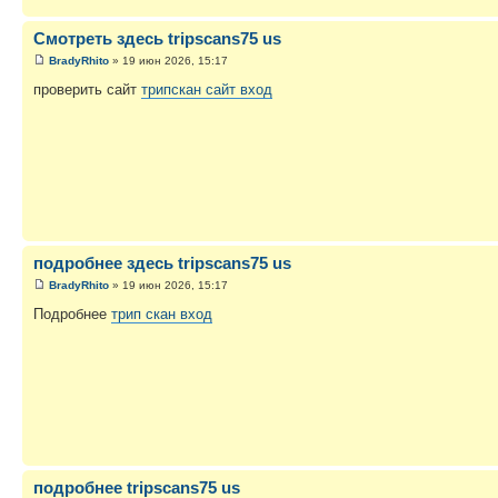
Смотреть здесь tripscans75 us
BradyRhito
» 19 июн 2026, 15:17
проверить сайт
трипскан сайт вход
подробнее здесь tripscans75 us
BradyRhito
» 19 июн 2026, 15:17
Подробнее
трип скан вход
подробнее tripscans75 us