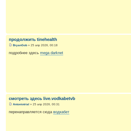
продолжить tinehealth
BryanGob
» 25 апр 2026, 00:18
подробнее здесь
mega darknet
смотреть здесь live.vodkabetvb
Antoniotrial
» 25 апр 2026, 00:31
перенаправляется сюда
водкабет