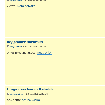
читать
мега ссылка
подробнее tinehealth
BryanGob
» 24 апр 2026, 18:34
опубликовано здесь
mega onion
Подробнее live.vodkabetvb
Antoniotrial
» 24 апр 2026, 22:56
веб-сайте
casino vodka