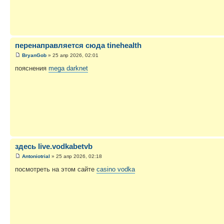
перенаправляется сюда tinehealth
BryanGob
» 25 апр 2026, 02:01
пояснения
mega darknet
здесь live.vodkabetvb
Antoniotrial
» 25 апр 2026, 02:18
посмотреть на этом сайте
casino vodka